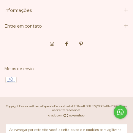
Informações
Entre em contato
Meios de envio
Copyright Fernanda Almeida Papelaria Personalizado LTDA - 41.038.879/0001-48 - 2026. Todos
os direitos reservados.
Ao navegar por este site
você aceita o uso de cookies
para agilizar a