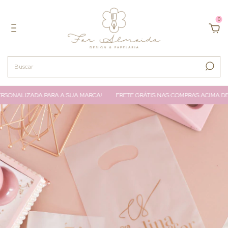
0
SONALIZADA PARA A SUA MARCA!
FRETE GRÁTIS NAS COMPRAS ACIMA DE 2