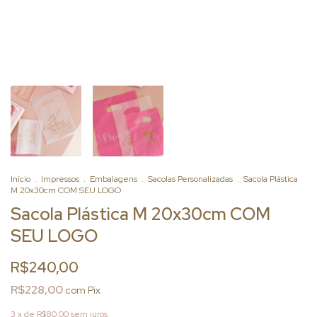
Início
.
Impressos
.
Embalagens
.
Sacolas Personalizadas
.
Sacola Plástica
M 20x30cm COM SEU LOGO
Sacola Plástica M 20x30cm COM
SEU LOGO
R$240,00
R$228,00
com
Pix
3
x de
R$80,00
sem juros