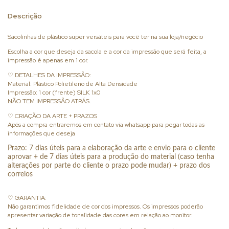
Descrição
Sacolinhas de plástico super versáteis para você ter na sua loja/negócio
Escolha a cor que deseja da sacola e a cor da impressão que será feita, a
impressão é apenas em 1 cor.
♡ DETALHES DA IMPRESSÃO:
Material: Plástico Polietileno de Alta Densidade
Impressão: 1 cor (frente) SILK 1x0
NÃO TEM IMPRESSÃO ATRÁS.
♡ CRIAÇÃO DA ARTE + PRAZOS
Após a compra entraremos em contato via whatsapp para pegar todas as
informações que deseja
Prazo: 7 dias úteis para a elaboração da arte e envio para o cliente
aprovar + de 7 dias úteis para a produção do material (caso tenha
alterações por parte do cliente o prazo pode mudar) + prazo dos
correios
♡ GARANTIA:
Não garantimos fidelidade de cor dos impressos. Os impressos poderão
apresentar variação de tonalidade das cores em relação ao monitor.