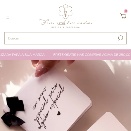
0
ZADA PARA A SUA MARCA!
FRETE GRÁTIS NAS COMPRAS ACIMA DE 250,00 (