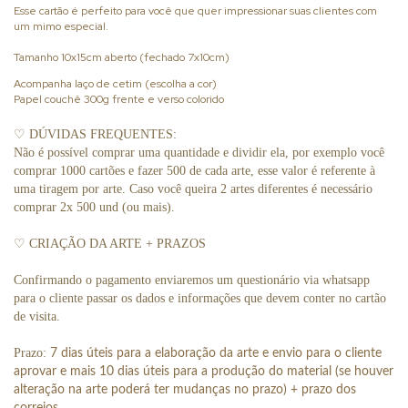
Esse cartão é perfeito para você que quer impressionar suas clientes com
um mimo especial.
Tamanho 10x15cm aberto (fechado 7x10cm)
Acompanha laço de cetim (escolha a cor)
Papel couchê 300g frente e verso colorido
♡ DÚVIDAS FREQUENTES:
Não é possível comprar uma quantidade e dividir ela, por exemplo você
comprar 1000 cartões e fazer 500 de cada arte, esse valor é referente à
uma tiragem por arte. Caso você queira 2 artes diferentes é necessário
comprar 2x 500 und (ou mais).
♡ CRIAÇÃO DA ARTE + PRAZOS
Confirmando o pagamento enviaremos um questionário via whatsapp
para o cliente passar os dados e informações que devem conter no cartão
de visita.
Prazo:
7 dias úteis para a elaboração da arte e envio para o cliente
aprovar e mais 10 dias úteis para a produção do material (se houver
alteração na arte poderá ter mudanças no prazo) + prazo dos
correios