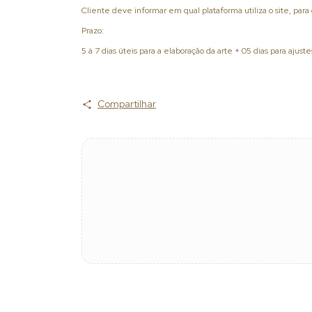
Cliente deve informar em qual plataforma utiliza o site, par
Prazo:
5 á 7 dias úteis para a elaboração da arte + 05 dias para ajust
Compartilhar