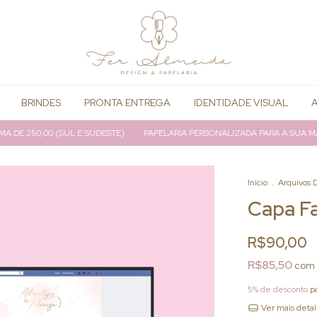
BRINDES
PRONTA ENTREGA
IDENTIDADE VISUAL
A
E 250,00 (SUL E SUDESTE)
PAPELARIA PERSONALIZADA PARA A SUA MARC
Início
.
Arquivos D
Capa F
R$90,00
R$85,50
com
5% de desconto
pa
Ver mais deta