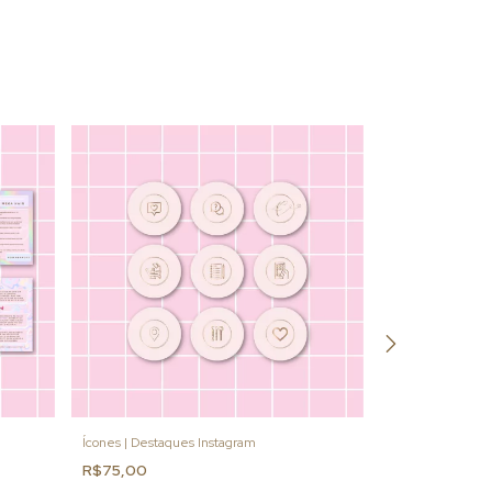
Ícones | Destaques Instagram
Cartão Interativo
R$75,00
R$140,00