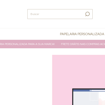
PAPELARIA PERSONALIZADA
PERSONALIZADA PARA A SUA MARCA!
FRETE GRÁTIS NAS COMPRAS ACIMA D