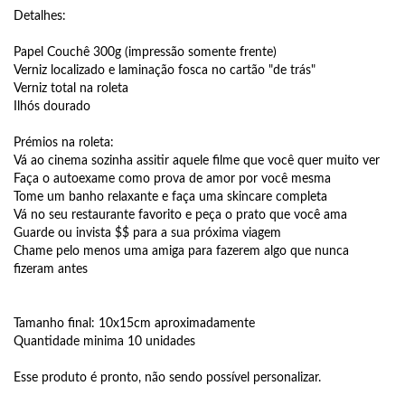
Detalhes:
Papel Couchê 300g (impressão somente frente)
Verniz localizado e laminação fosca no cartão "de trás"
Verniz total na roleta
Ilhós dourado
Prémios na roleta:
Vá ao cinema sozinha assitir aquele filme que você quer muito ver
Faça o autoexame como prova de amor por você mesma
Tome um banho relaxante e faça uma skincare completa
Vá no seu restaurante favorito e peça o prato que você ama
Guarde ou invista $$ para a sua próxima viagem
Chame pelo menos uma amiga para fazerem algo que nunca
fizeram antes
Tamanho final: 10x15cm aproximadamente
Quantidade minima 10 unidades
Esse produto é pronto, não sendo possível personalizar.