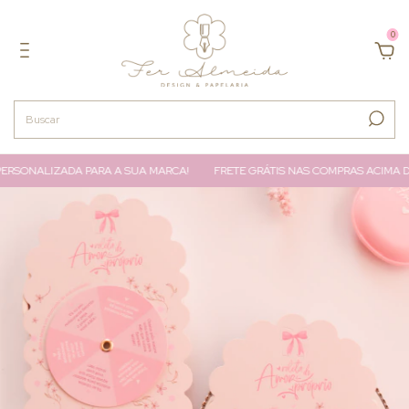
0
RSONALIZADA PARA A SUA MARCA!
FRETE GRÁTIS NAS COMPRAS ACIMA DE 