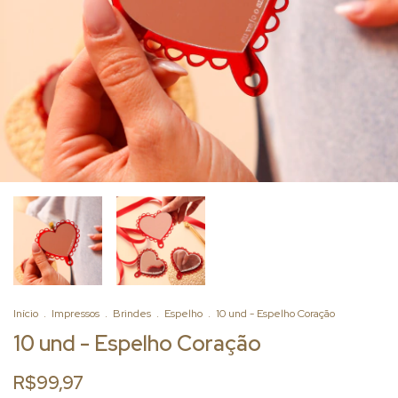
Início
.
Impressos
.
Brindes
.
Espelho
.
10 und - Espelho Coração
10 und - Espelho Coração
R$99,97