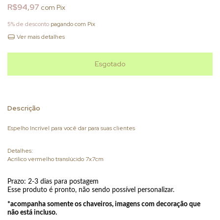
R$94,97
com
Pix
5% de desconto
pagando com Pix
Ver mais detalhes
Descrição
Espelho Incrível para você dar para suas clientes
Detalhes:
Acrilico vermelho translúcido 7x7cm
Prazo: 2-3 dias para postagem
Esse produto é pronto, não sendo possível personalizar.
*acompanha somente os chaveiros, imagens com decoração que
não está incluso.