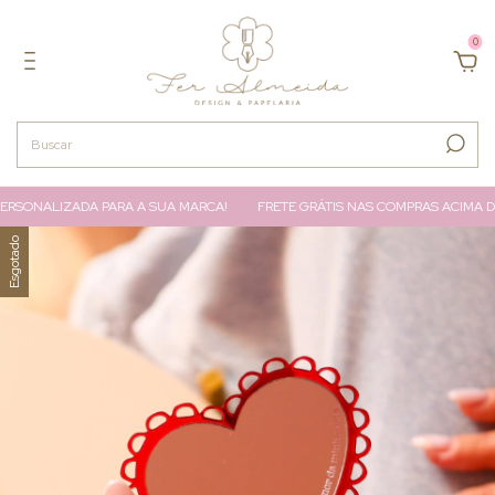
0
RSONALIZADA PARA A SUA MARCA!
FRETE GRÁTIS NAS COMPRAS ACIMA DE 
Esgotado