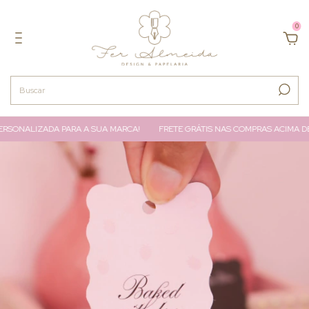
0
SONALIZADA PARA A SUA MARCA!
FRETE GRÁTIS NAS COMPRAS ACIMA DE 2