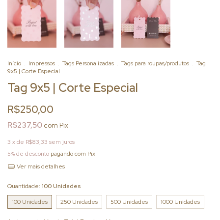
Início
.
Impressos
.
Tags Personalizadas
.
Tags para roupas/produtos
.
Tag
9x5 | Corte Especial
Tag 9x5 | Corte Especial
R$250,00
R$237,50
com
Pix
3
x de
R$83,33
sem juros
5% de desconto
pagando com Pix
Ver mais detalhes
Quantidade:
100 Unidades
100 Unidades
250 Unidades
500 Unidades
1000 Unidades