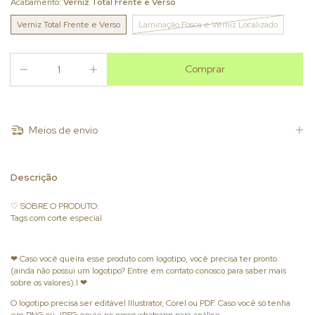
Acabamento:
Verniz Total Frente e Verso
Verniz Total Frente e Verso
Laminação Fosca e Verniz Localizado
Meios de envio
Descrição
♡ SOBRE O PRODUTO:
Tags com corte especial
❤ Caso você queira esse produto com logotipo, você precisa ter pronto.
(ainda não possui um logotipo? Entre em contato conosco para saber mais
sobre os valores).l ❤
O logotipo precisa ser editável Illustrator, Corel ou PDF. Caso você só tenha