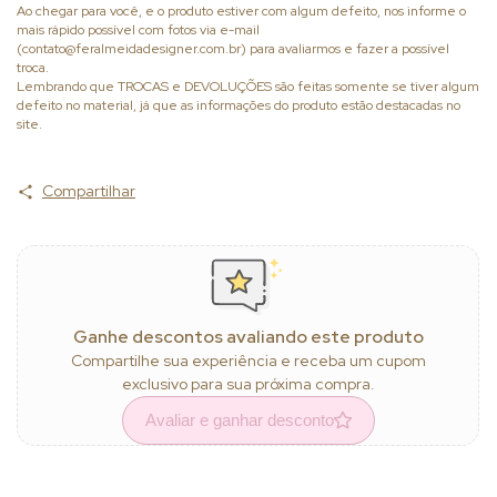
Ao chegar para você, e o produto estiver com algum defeito, nos informe o
mais rápido possível com fotos via e-mail
(
contato@feralmeidadesigner.com.br
) para avaliarmos e fazer a possível
troca.
Lembrando que TROCAS e DEVOLUÇÕES são feitas somente se tiver algum
defeito no material, já que as informações do produto estão destacadas no
site.
Compartilhar
Ganhe descontos avaliando este produto
Compartilhe sua experiência e receba um cupom
exclusivo para sua próxima compra.
Avaliar e ganhar desconto