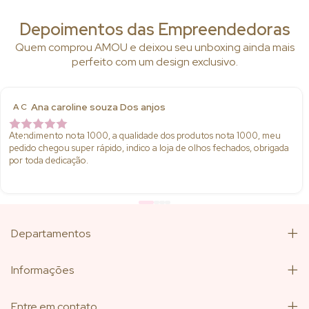
Depoimentos das Empreendedoras
Quem comprou AMOU e deixou seu unboxing ainda mais
perfeito com um design exclusivo.
Ana caroline souza Dos anjos
A C
Atendimento nota 1000, a qualidade dos produtos nota 1000, meu
pedido chegou super rápido, indico a loja de olhos fechados, obrigada
por toda dedicação.
Departamentos
Informações
Entre em contato